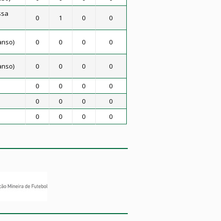
ssa
0
1
0
0
anso)
0
0
0
0
anso)
0
0
0
0
0
0
0
0
0
0
0
0
0
0
0
0