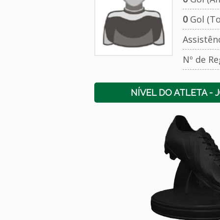
0
Gol (To
Assistên
Nº de Re
NÍVEL DO ATLETA - 