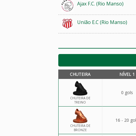
Ajax F.C. (Rio Manso)
União E.C (Rio Manso)
CHUTEIRA
NÍVEL 1
0 gols
CHUTEIRA DE
TREINO
16 - 20 go
CHUTEIRA DE
BRONZE