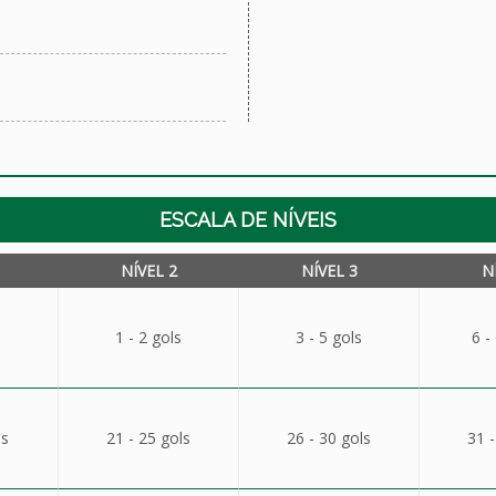
ESCALA DE NÍVEIS
NÍVEL 2
NÍVEL 3
N
1 - 2 gols
3 - 5 gols
6 -
ls
21 - 25 gols
26 - 30 gols
31 -