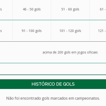
ls
46 - 50 gols
51 - 60 gols
61 -
ls
91 - 100 gols
101 - 120 gols
121 -
acima de 200 gols em jogos oficiais
HISTÓRICO DE GOLS
Não foi encontrado gols marcados em campeonatos.