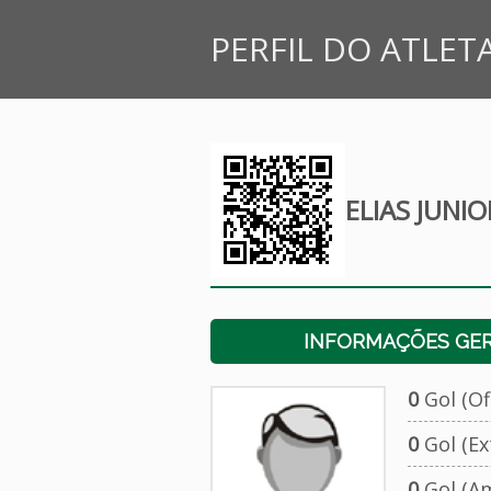
PERFIL DO ATLET
ELIAS JUNI
INFORMAÇÕES GERA
0
Gol (Ofi
0
Gol (Ext
0
Gol (Am