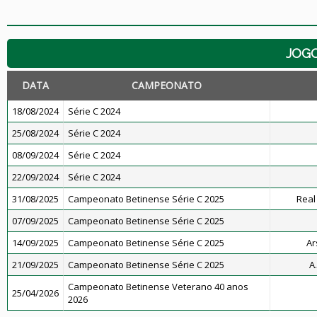
JOG
DATA
CAMPEONATO
18/08/2024
Série C 2024
25/08/2024
Série C 2024
08/09/2024
Série C 2024
22/09/2024
Série C 2024
31/08/2025
Campeonato Betinense Série C 2025
Real
07/09/2025
Campeonato Betinense Série C 2025
14/09/2025
Campeonato Betinense Série C 2025
Ar
21/09/2025
Campeonato Betinense Série C 2025
A.
Campeonato Betinense Veterano 40 anos
25/04/2026
2026