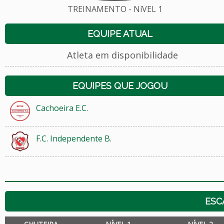
TREINAMENTO - NíVEL 1
EQUIPE ATUAL
Atleta em disponibilidade
EQUIPES QUE JOGOU
Cachoeira E.C.
F.C. Independente B.
ESC