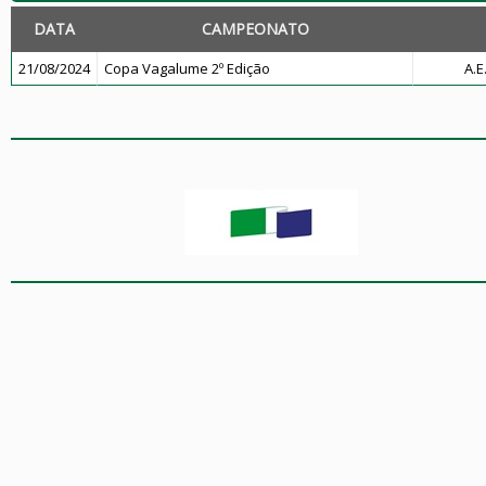
DATA
CAMPEONATO
21/08/2024
Copa Vagalume 2º Edição
A.E