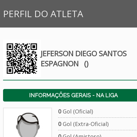
PERFIL DO ATLETA
JEFERSON DIEGO SANTOS
ESPAGNON
()
INFORMAÇÕES GERAIS - NA LIGA
0
Gol (Oficial)
0
Gol (Extra-Oficial)
0
Gol (Amistoso)