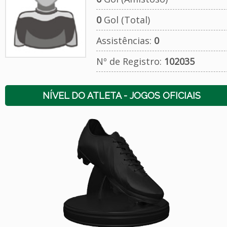
0
Gol (Total)
Assistências:
0
Nº de Registro:
102035
NÍVEL DO ATLETA - JOGOS OFICIAIS