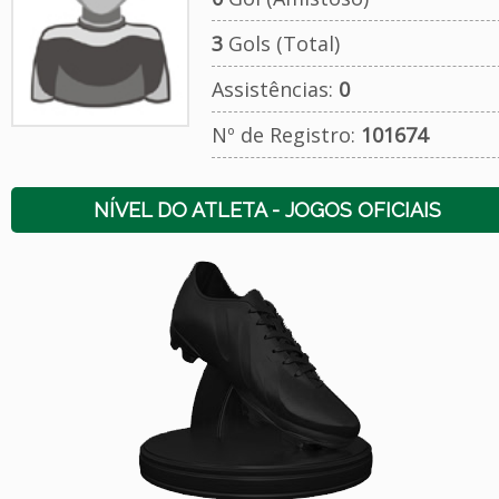
3
Gols (Total)
Assistências:
0
Nº de Registro:
101674
NÍVEL DO ATLETA - JOGOS OFICIAIS