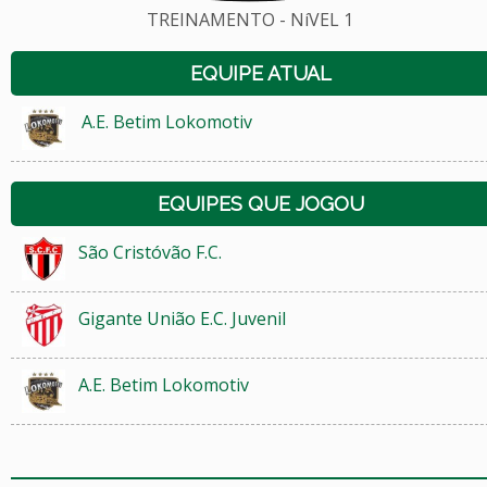
TREINAMENTO - NíVEL 1
EQUIPE ATUAL
A.E. Betim Lokomotiv
EQUIPES QUE JOGOU
São Cristóvão F.C.
Gigante União E.C. Juvenil
A.E. Betim Lokomotiv