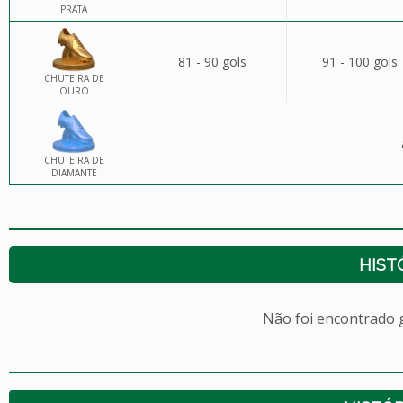
PRATA
81 - 90 gols
91 - 100 gols
CHUTEIRA DE
OURO
CHUTEIRA DE
DIAMANTE
HIST
Não foi encontrado