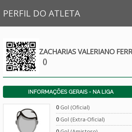
PERFIL DO ATLETA
ZACHARIAS VALERIANO FERR
()
INFORMAÇÕES GERAIS - NA LIGA
0
Gol (Oficial)
0
Gol (Extra-Oficial)
0
Gol (Amistoso)