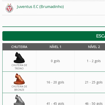
Juventus E.C (Brumadinho)
ESC
CHUTEIRA
NÍVEL 1
NÍVEL 2
0 gols
1 - 2 gols
CHUTEIRA DE
TREINO
16 - 20 gols
21 - 25 gols
CHUTEIRA DE
BRONZE
41 - 45 gols
46 - 50 gols