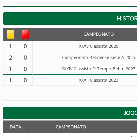
HISTÓR
CAMPEONATO
1
0
XXXV Classista 2026
2
0
Campeonato Betinense Série A 2025
1
0
XXXIV Classista O Tempo Betim 2025
1
0
XXXII Classista 2023
JOG
DATA
CAMPEONATO