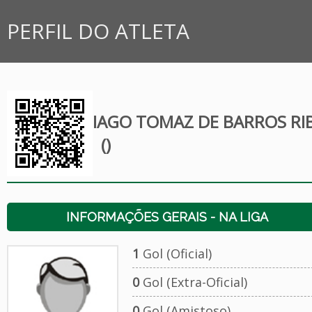
PERFIL DO ATLETA
IAGO TOMAZ DE BARROS RI
()
INFORMAÇÕES GERAIS - NA LIGA
1
Gol (Oficial)
0
Gol (Extra-Oficial)
0
Gol (Amistoso)