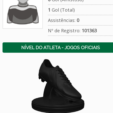
1
Gol (Total)
Assistências:
0
Nº de Registro:
101363
NÍVEL DO ATLETA - JOGOS OFICIAIS